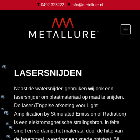
T
0492-323222 |
E
info@metallure.nl
LASERSNIJDEN
Naast de watersnijder, gebruiken
wij
ook een
lasersnijder om plaatmateriaal op maat te snijden.
De laser (Engelse afkorting voor Light
Amplification by Stimulated Emission of Radiation)
is een elektromagnetische stralingsbron. In feite
smelt en verdampt het materiaal door de hitte van
de laserstraal, waardoor een snede ontstaat. Bij