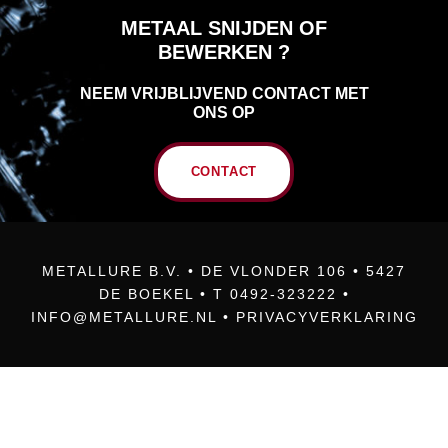
METAAL SNIJDEN OF
BEWERKEN ?
NEEM VRIJBLIJVEND CONTACT MET
ONS OP
CONTACT
METALLURE B.V. • DE VLONDER 106 • 5427
DE BOEKEL • T 0492-323222 •
INFO@METALLURE.NL
•
PRIVACYVERKLARING